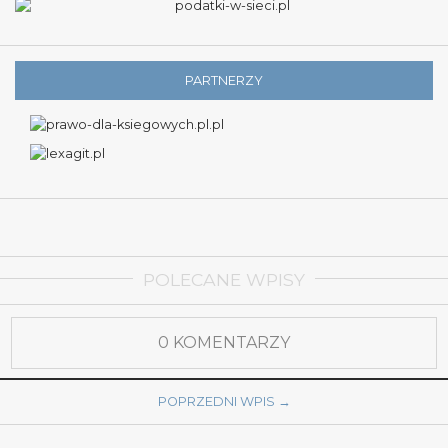
PARTNERZY
POLECANE WPISY
0 KOMENTARZY
POPRZEDNI WPIS →