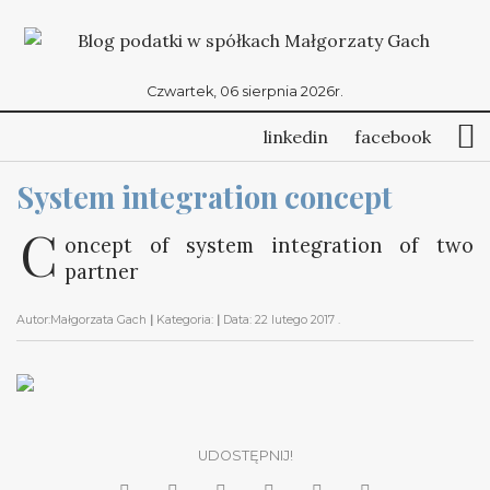
Czwartek, 06 sierpnia 2026r.
linkedin
facebook
System integration concept
C
oncept of system integration of two
partner
Autor:
Małgorzata Gach
|
Kategoria:
|
Data:
22 lutego 2017
.
UDOSTĘPNIJ!