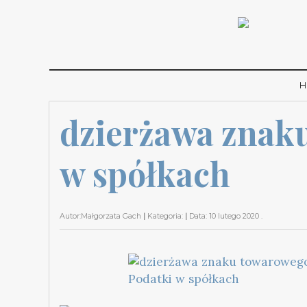
H
dzierżawa znaku
w spółkach
Autor:
Małgorzata Gach
|
Kategoria:
|
Data:
10 lutego 2020
.