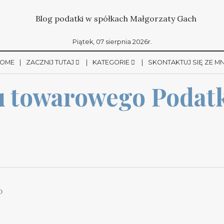
Piątek, 07 sierpnia 2026r.
OME
ZACZNIJ TUTAJ
KATEGORIE
SKONTAKTUJ SIĘ ZE M
 towarowego Podatk