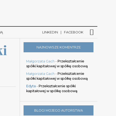
NĄ
LINKEDIN
FACEBOOK
i 
NAJNOWSZE KOMENTRZE
Małgorzata Gach
-
Przekształcenie
spółki kapitałowej w spółkę osobową
Małgorzata Gach
-
Przekształcenie
spółki kapitałowej w spółkę osobową
Edyta
-
Przekształcenie spółki
kapitałowej w spółkę osobową
BLOGI MOJEGO AUTORSTWA