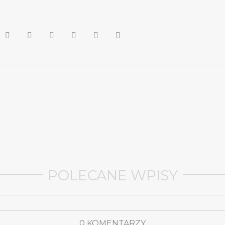
POLECANE WPISY
0 KOMENTARZY