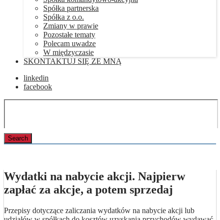
Spółka partnerska
Spółka z o.o.
Zmiany w prawie
Pozostałe tematy
Polecam uwadze
W międzyczasie
SKONTAKTUJ SIĘ ZE MNĄ
linkedin
facebook
Wydatki na nabycie akcji. Najpierw
zapłać za akcje, a potem sprzedaj
Przepisy dotyczące zaliczania wydatków na nabycie akcji lub
udziałów w spółkach do kosztów uzyskania przychodów wydawać