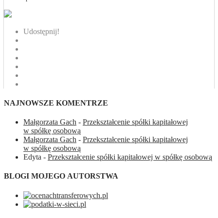
Udostępnij!
NAJNOWSZE KOMENTRZE
Małgorzata Gach
-
Przekształcenie spółki kapitałowej
w spółkę osobową
Małgorzata Gach
-
Przekształcenie spółki kapitałowej
w spółkę osobową
Edyta
-
Przekształcenie spółki kapitałowej w spółkę osobową
BLOGI MOJEGO AUTORSTWA