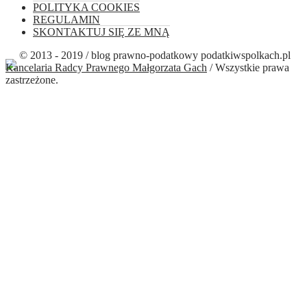
POLITYKA COOKIES
REGULAMIN
SKONTAKTUJ SIĘ ZE MNĄ
© 2013 - 2019 / blog prawno-podatkowy podatkiwspolkach.pl
Kancelaria Radcy Prawnego Małgorzata Gach
/ Wszystkie prawa
zastrzeżone.
Close this module