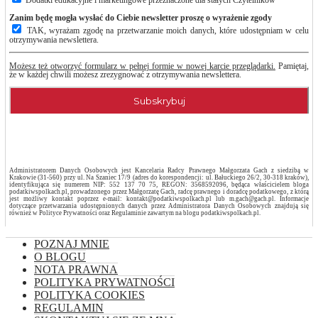
Dodatki edukacyjne i marketingowe przeznaczone dla stałych Czytelników
Zanim będę mogła wysłać do Ciebie newsletter proszę o wyrażenie zgody
TAK, wyrażam zgodę na przetwarzanie moich danych, które udostępniam w celu
otrzymywania newslettera.
Możesz też otworzyć formularz w pełnej formie w nowej karcie przeglądarki.
Pamiętaj,
że w każdej chwili możesz zrezygnować z otrzymywania newslettera.
Administratorem Danych Osobowych jest Kancelaria Radcy Prawnego Małgorzata Gach z siedzibą w
Krakowie (31-560) przy ul. Na Szaniec 17/9 (adres do korespondencji: ul. Bałuckiego 26/2, 30-318 kraków),
identyfikująca się numerem NIP: 552 137 70 75, REGON: 3568592096, będąca właścicielem bloga
podatkiwspolkach.pl, prowadzonego przez Małgorzatę Gach, radcę prawnego i doradcę podatkowego, z którą
jest możliwy kontakt poprzez e-mail: kontakt@podatkiwspolkach.pl lub m.gach@gach.pl. Informacje
dotyczące przetwarzania udostępnionych danych przez Administratora Danych Osobowych znajdują się
również w Polityce Prywatności oraz Regulaminie zawartym na blogu podatkiwspolkach.pl.
POZNAJ MNIE
O BLOGU
NOTA PRAWNA
POLITYKA PRYWATNOŚCI
POLITYKA COOKIES
REGULAMIN