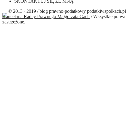
SKONTAKTUJ SIĘ ZE MNĄ
© 2013 - 2019 / blog prawno-podatkowy podatkiwspolkach.pl
Kancelaria Radcy Prawnego Małgorzata Gach
/ Wszystkie prawa
zastrzeżone.
Close this module