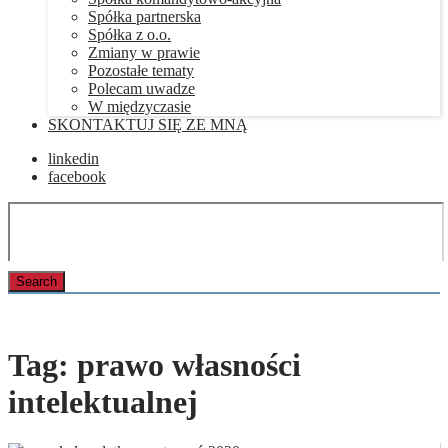
Spółka partnerska
Spółka z o.o.
Zmiany w prawie
Pozostałe tematy
Polecam uwadze
W międzyczasie
SKONTAKTUJ SIĘ ZE MNĄ
linkedin
facebook
Tag:
prawo własności
intelektualnej