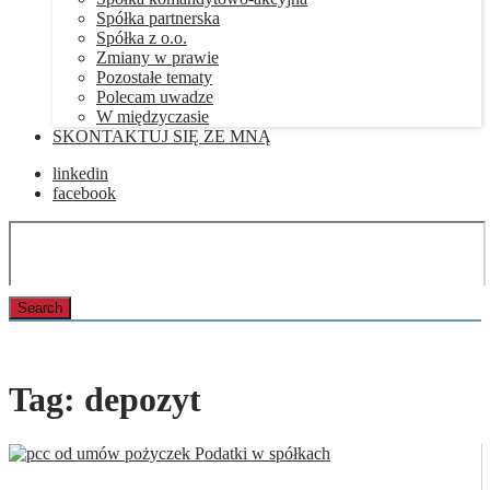
Spółka partnerska
Spółka z o.o.
Zmiany w prawie
Pozostałe tematy
Polecam uwadze
W międzyczasie
SKONTAKTUJ SIĘ ZE MNĄ
linkedin
facebook
Tag:
depozyt