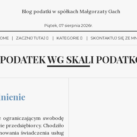
Piątek, 07 sierpnia 2026r.
OME
ZACZNIJ TUTAJ
KATEGORIE
SKONTAKTUJ SIĘ ZE M
PODATEK WG SKALI PODAT
nienie 
e ograniczającym swobodę
ie przedsiębiorcy. Chodziło
nowania świadczenia usług