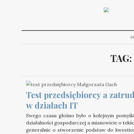
H
TAG:
Test przedsiębiorcy a zatrud
w działach IT
Swego czasu głośno było o kolejnym pomyśl
działalności gospodarczej a mianowicie o tekśc
generalnie o stworzenie podstaw do kwestio