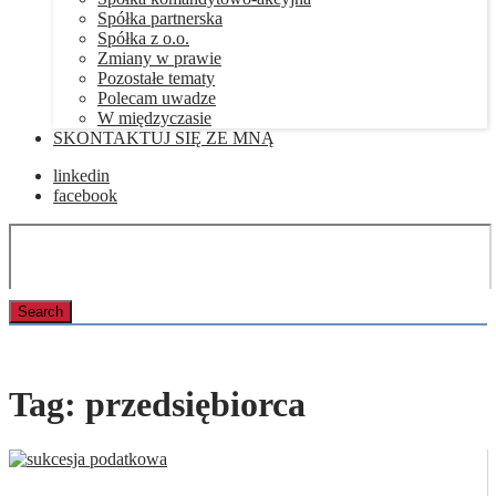
Spółka partnerska
Spółka z o.o.
Zmiany w prawie
Pozostałe tematy
Polecam uwadze
W międzyczasie
SKONTAKTUJ SIĘ ZE MNĄ
linkedin
facebook
Tag:
przedsiębiorca