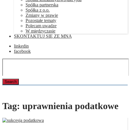
Spółka partnerska
Spółka z o.o.
Zmiany w prawie
Pozostałe tematy
Polecam uwadze
W międzyczasie
SKONTAKTUJ SIĘ ZE MNĄ
linkedin
facebook
Tag:
uprawnienia podatkowe