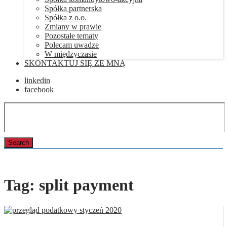
Spółka partnerska
Spółka z o.o.
Zmiany w prawie
Pozostałe tematy
Polecam uwadze
W międzyczasie
SKONTAKTUJ SIĘ ZE MNĄ
linkedin
facebook
Tag:
split payment