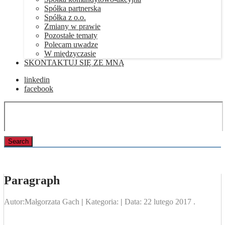
Spółka partnerska
Spółka z o.o.
Zmiany w prawie
Pozostałe tematy
Polecam uwadze
W międzyczasie
SKONTAKTUJ SIĘ ZE MNĄ
linkedin
facebook
Paragraph
Autor:
Małgorzata Gach
|
Kategoria:
|
Data:
22 lutego 2017
.