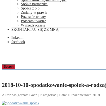
Spółka partnerska
Spółka z o.o.
Zmiany w prawie
Pozostałe tematy
Polecam uwadze
W międzyczasie
SKONTAKTUJ SIĘ ZE MNĄ
linkedin
facebook
2018-10-10-opodatkowanie-spolek-a-rodza
Autor:
Małgorzata Gach
|
Kategoria:
|
Data:
10 października 2018
.