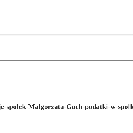
je-spolek-Malgorzata-Gach-podatki-w-spol