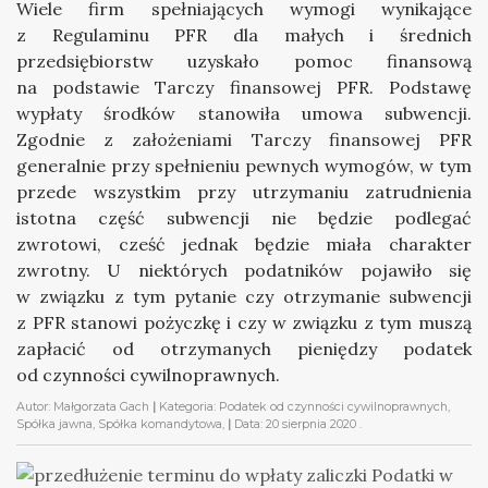
Wiele firm spełniających wymogi wynikające
z Regulaminu PFR dla małych i średnich
przedsiębiorstw uzyskało pomoc finansową
na podstawie Tarczy finansowej PFR. Podstawę
wypłaty środków stanowiła umowa subwencji.
Zgodnie z założeniami Tarczy finansowej PFR
generalnie przy spełnieniu pewnych wymogów, w tym
przede wszystkim przy utrzymaniu zatrudnienia
istotna część subwencji nie będzie podlegać
zwrotowi, cześć jednak będzie miała charakter
zwrotny. U niektórych podatników pojawiło się
w związku z tym pytanie czy otrzymanie subwencji
z PFR stanowi pożyczkę i czy w związku z tym muszą
zapłacić od otrzymanych pieniędzy podatek
od czynności cywilnoprawnych.
Autor:
Małgorzata Gach
|
Kategoria:
Podatek od czynności cywilnoprawnych,
Spółka jawna, Spółka komandytowa,
|
Data:
20 sierpnia 2020
.