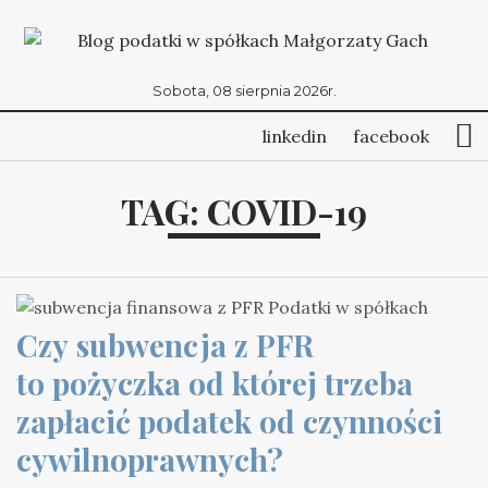
Sobota, 08 sierpnia 2026r.
linkedin
facebook
TAG:
COVID-19
Czy subwencja z PFR 
to pożyczka od której trzeba 
zapłacić podatek od czynności 
cywilnoprawnych?