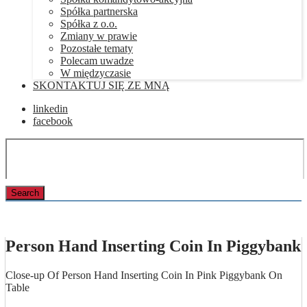
Spółka partnerska
Spółka z o.o.
Zmiany w prawie
Pozostałe tematy
Polecam uwadze
W międzyczasie
SKONTAKTUJ SIĘ ZE MNĄ
linkedin
facebook
Person Hand Inserting Coin In Piggybank
Close-up Of Person Hand Inserting Coin In Pink Piggybank On
Table