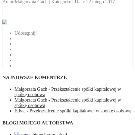
Autor:
Małgorzata Gach
|
Kategoria:
|
Data:
22 lutego 2017
.
Udostępnij!
NAJNOWSZE KOMENTRZE
Małgorzata Gach
-
Przekształcenie spółki kapitałowej w
spółkę osobową
Małgorzata Gach
-
Przekształcenie spółki kapitałowej w
spółkę osobową
Edyta
-
Przekształcenie spółki kapitałowej w spółkę osobową
BLOGI MOJEGO AUTORSTWA