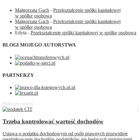
Małgorzata Gach
-
Przekształcenie spółki kapitałowej
w spółkę osobową
Małgorzata Gach
-
Przekształcenie spółki kapitałowej
w spółkę osobową
Edyta
-
Przekształcenie spółki kapitałowej w spółkę osobową
BLOGI MOJEGO AUTORSTWA
PARTNERZY
Polecane wpisy
Trzeba kontrolować wartość dochodów
Ustawa o podatku dochodowym od osób prawnych przewiduje
opodatkowanie dochodów podatników nie będących instytucjami