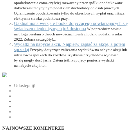
opodatkowania coraz częściej rozważany przez spółki opodatkowane
dotychczas tradycyjnym podatkiem dochodowy od osób prawnych.
Ograniczenie opodatkowania tylko do określonych wypłat oraz niższa
efektywna stawka podatkowa przy...
Uaktualniona wersja e-booka dotyczącego powtarzających się
świadczeń niepieniężnych już dostępna
W poprzednim wpisie
na blogu pisałam o dwóch nowościach, jeśli chodzi o podatki w roku
2022. Zobacz szczegóły!...
Wydatki na nabycie akcji. Najpierw zapłać za akcje, a potem
sprzedaj
Przepisy dotyczące zaliczania wydatków na nabycie akcji lub
udziałów w spółkach do kosztów uzyskania przychodów wydawać
by się mogły dość jasne. Zatem jeśli kupujący poniesie wydatki
na nabycie akcji, to...
Udostępnij!
NAJNOWSZE KOMENTRZE