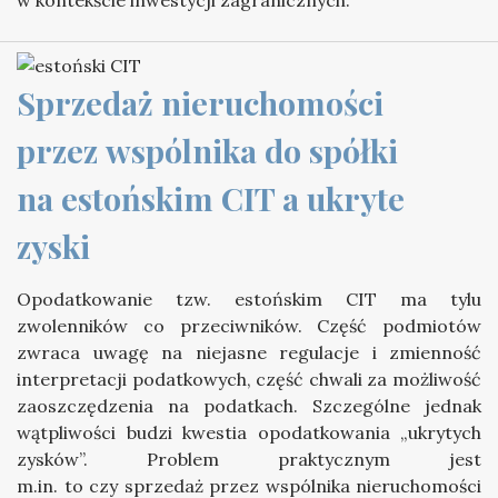
w kontekście inwestycji zagranicznych.
Sprzedaż nieruchomości 
przez wspólnika do spółki 
na estońskim CIT a ukryte 
zyski
Opodatkowanie tzw. estońskim CIT ma tylu
zwolenników co przeciwników. Część podmiotów
zwraca uwagę na niejasne regulacje i zmienność
interpretacji podatkowych, część chwali za możliwość
zaoszczędzenia na podatkach. Szczególne jednak
wątpliwości budzi kwestia opodatkowania „ukrytych
zysków”. Problem praktycznym jest
m.in. to czy sprzedaż przez wspólnika nieruchomości