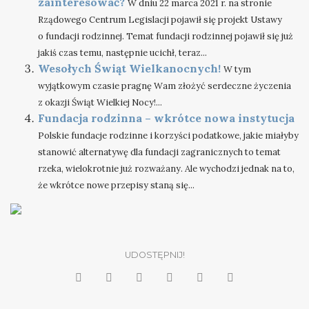
zainteresować?
W dniu 22 marca 2021 r. na stronie
Rządowego Centrum Legislacji pojawił się projekt Ustawy
o fundacji rodzinnej. Temat fundacji rodzinnej pojawił się już
jakiś czas temu, następnie ucichł, teraz...
Wesołych Świąt Wielkanocnych!
W tym
wyjątkowym czasie pragnę Wam złożyć serdeczne życzenia
z okazji Świąt Wielkiej Nocy!...
Fundacja rodzinna – wkrótce nowa instytucja
Polskie fundacje rodzinne i korzyści podatkowe, jakie miałyby
stanowić alternatywę dla fundacji zagranicznych to temat
rzeka, wielokrotnie już rozważany. Ale wychodzi jednak na to,
że wkrótce nowe przepisy staną się...
UDOSTĘPNIJ!