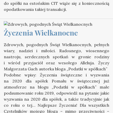
do spółki na estońskim CIT wiąże się z koniecznością
opodatkowania takiej transakcji.
Życzenia Wielkanocne
Zdrowych, pogodnych Świąt Wielkanocnych, pełnych
wiary, nadziei i miłości. Radosnego, wiosennego
nastroju, serdecznych spotkań w gronie rodziny
i wśród przyjaciół oraz wesołego Alleluja. Życzy
Małgorzata Gach autorka bloga „Podatki w spółkach”
Podobne wpisy: Życzenia świąteczne i wyzwania
na 2020 dla spółek Pomału w świątecznej już
atmosferze na blogu „Podatki w spółkach” małe
podsumowanie roku 2019, odpowiedź na pytanie jakie
wyzwania na 2020 dla spółek, a także tradycyjnie jak
co roku o tej… Najlepsze Życzenia! Dla wszystkich
Czytelników mojego bloga – mimo przeciwności –