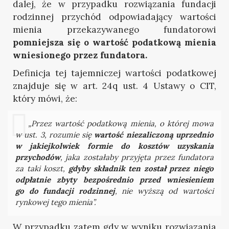
dalej, że w przypadku rozwiązania fundacji
rodzinnej przychód odpowiadający wartości
mienia przekazywanego fundatorowi
pomniejsza się o wartość podatkową mienia
wniesionego przez fundatora.
Definicja tej tajemniczej wartości podatkowej
znajduje się w art. 24q ust. 4 Ustawy o CIT,
który mówi, że:
„Przez wartość podatkową mienia, o której mowa
w ust. 3, rozumie się
wartość niezaliczoną uprzednio
w jakiejkolwiek formie do kosztów uzyskania
przychodów
, jaka zostałaby przyjęta przez fundatora
za taki koszt,
gdyby składnik ten został przez niego
odpłatnie zbyty bezpośrednio przed wniesieniem
go do fundacji rodzinnej
, nie wyższą od wartości
rynkowej tego mienia”.
W przypadku zatem gdy w wyniku rozwiązania