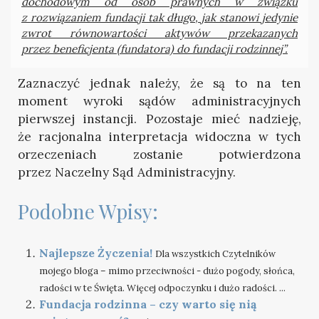
dochodowym od osób prawnych w związku
z rozwiązaniem fundacji tak długo, jak stanowi jedynie
zwrot równowartości aktywów przekazanych
przez beneficjenta (fundatora) do fundacji rodzinnej”.
Zaznaczyć jednak należy, że są to na ten
moment wyroki sądów administracyjnych
pierwszej instancji. Pozostaje mieć nadzieję,
że racjonalna interpretacja widoczna w tych
orzeczeniach zostanie potwierdzona
przez Naczelny Sąd Administracyjny.
Podobne Wpisy:
Najlepsze Życzenia!
Dla wszystkich Czytelników
mojego bloga – mimo przeciwności - dużo pogody, słońca,
radości w te Święta. Więcej odpoczynku i dużo radości. ...
Fundacja rodzinna – czy warto się nią