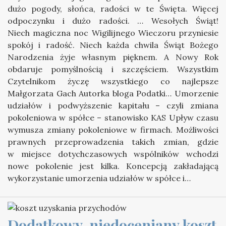
dużo pogody, słońca, radości w te Święta. Więcej
odpoczynku i dużo radości. … Wesołych Świąt!
Niech magiczna noc Wigilijnego Wieczoru przyniesie
spokój i radość. Niech każda chwila Świąt Bożego
Narodzenia żyje własnym pięknem. A Nowy Rok
obdaruje pomyślnością i szczęściem. Wszystkim
Czytelnikom życzę wszystkiego co najlepsze
Małgorzata Gach Autorka bloga Podatki… Umorzenie
udziałów i podwyższenie kapitału – czyli zmiana
pokoleniowa w spółce – stanowisko KAS Upływ czasu
wymusza zmiany pokoleniowe w firmach. Możliwości
prawnych przeprowadzenia takich zmian, gdzie
w miejsce dotychczasowych wspólników wchodzi
nowe pokolenie jest kilka. Koncepcją zakładającą
wykorzystanie umorzenia udziałów w spółce i…
Dodatkowy, niedoceniany koszt 