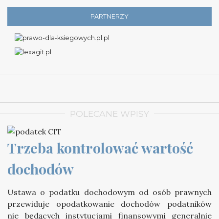
PARTNERZY
POLECANE WPISY
Trzeba kontrolować wartość 
dochodów
Ustawa o podatku dochodowym od osób prawnych
przewiduje opodatkowanie dochodów podatników
nie będących instytucjami finansowymi generalnie