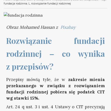
fundacja rodzinna
,
L
,
rozwiązanie fundacji rodzinnej
Obraz Mohamed Hassan z
Pixabay
Rozwiązanie fundacji 
rodzinnej – co wynika 
z przepisów?
Przepisy mówią tyle, że w
zakresie mienia
przekazanego w związku z rozwiązaniem
fundacji rodzinnej pobiera się podatek CIT
wg stawki 15%.
Art. 24 q ust. 3 i ust. 4 Ustawy o CIT precyzują