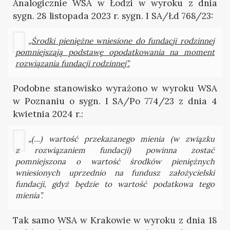
Analogicznie WSA w Łodzi w wyroku z dnia
sygn. 28 listopada 2023 r. sygn. I SA/Łd 768/23:
„Środki pieniężne wniesione do fundacji rodzinnej
pomniejszają podstawę opodatkowania na moment
rozwiązania fundacji rodzinnej”.
Podobne stanowisko wyrażono w wyroku WSA
w Poznaniu o sygn. I SA/Po 774/23 z dnia 4
kwietnia 2024 r.:
„(…) wartość przekazanego mienia (w związku
z rozwiązaniem fundacji) powinna zostać
pomniejszona o wartość środków pieniężnych
wniesionych uprzednio na fundusz założycielski
fundacji, gdyż będzie to wartość podatkowa tego
mienia”.
Tak samo WSA w Krakowie w wyroku z dnia 18