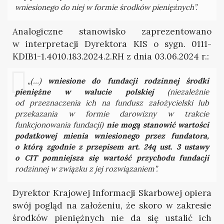
wniesionego do niej w formie środków pieniężnych”.
Analogiczne stanowisko zaprezentowano
w interpretacji Dyrektora KIS o sygn. 0111-
KDIB1-1.4010.183.2024.2.RH z dnia 03.06.2024 r.:
„(…)
wniesione do fundacji rodzinnej środki
pieniężne w walucie polskiej
(niezależnie
od przeznaczenia ich na fundusz założycielski lub
przekazania w formie darowizny w trakcie
funkcjonowania fundacji)
nie mogą stanowić wartości
podatkowej mienia wniesionego przez fundatora,
o którą zgodnie z przepisem art. 24q ust. 3 ustawy
o CIT pomniejsza się wartość przychodu fundacji
rodzinnej w związku z jej rozwiązaniem”.
Dyrektor Krajowej Informacji Skarbowej opiera
swój pogląd na założeniu, że skoro w zakresie
środków pieniężnych nie da się ustalić ich