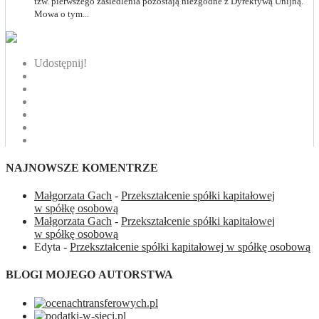
tzw. pierwszego zasiedlenia pozostają niezgodne z Dyrektywą Unijną.
Mowa o tym...
Udostępnij!
NAJNOWSZE KOMENTRZE
Małgorzata Gach
-
Przekształcenie spółki kapitałowej
w spółkę osobową
Małgorzata Gach
-
Przekształcenie spółki kapitałowej
w spółkę osobową
Edyta
-
Przekształcenie spółki kapitałowej w spółkę osobową
BLOGI MOJEGO AUTORSTWA