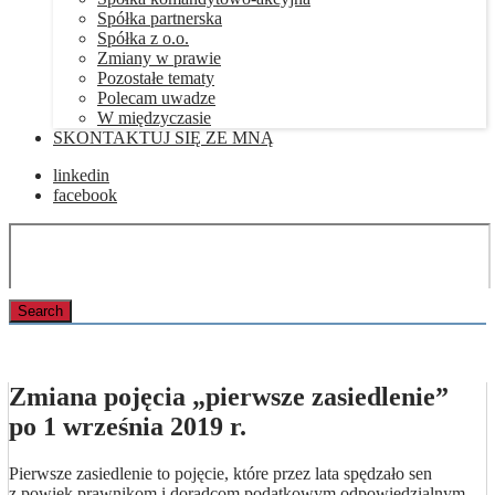
Spółka partnerska
Spółka z o.o.
Zmiany w prawie
Pozostałe tematy
Polecam uwadze
W międzyczasie
SKONTAKTUJ SIĘ ZE MNĄ
linkedin
facebook
Zmiana pojęcia „pierwsze zasiedlenie”
po 1 września 2019 r.
Pierwsze zasiedlenie to pojęcie, które przez lata spędzało sen
z powiek prawnikom i doradcom podatkowym odpowiedzialnym