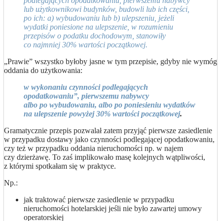
podlegających opodatkowaniu, pierwszemu nabywcy
lub użytkownikowi budynków, budowli lub ich części,
po ich: a) wybudowaniu lub b) ulepszeniu, jeżeli
wydatki poniesione na ulepszenie, w rozumieniu
przepisów o podatku dochodowym, stanowiły
co najmniej 30% wartości początkowej.
„Prawie” wszystko byłoby jasne w tym przepisie, gdyby nie wymóg
oddania do użytkowania:
w wykonaniu czynności podlegających
opodatkowaniu”, pierwszemu nabywcy
albo po wybudowaniu, albo po poniesieniu wydatków
na ulepszenie powyżej 30% wartości początkowej
.
Gramatycznie przepis pozwalał zatem przyjąć pierwsze zasiedlenie
w przypadku dostawy jako czynności podlegającej opodatkowaniu,
czy też w przypadku oddania nieruchomości np. w najem
czy dzierżawę. To zaś implikowało masę kolejnych wątpliwości,
z którymi spotkałam się w praktyce.
Np.:
jak traktować pierwsze zasiedlenie w przypadku
nieruchomości hotelarskiej jeśli nie było zawartej umowy
operatorskiej