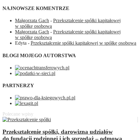
NAJNOWSZE KOMENTRZE
Małgorzata Gach
-
Przekształcenie spółki kapitałowej
w spółkę osobową
Małgorzata Gach
-
Przekształcenie spółki kapitałowej
w spółkę osobową
Edyta
-
Przekształcenie spółki kapitałowej w spółkę osobową
BLOGI MOJEGO AUTORSTWA
PARTNERZY
Polecane wpisy
Przekształcenie spółki, darowizna udziałów
do fundacji rodzinnej i ich sprzedaż – odmowa