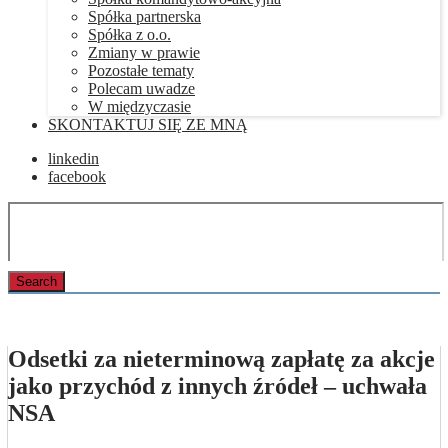
Spółka partnerska
Spółka z o.o.
Zmiany w prawie
Pozostałe tematy
Polecam uwadze
W międzyczasie
SKONTAKTUJ SIĘ ZE MNĄ
linkedin
facebook
Odsetki za nieterminową zapłatę za akcje
jako przychód z innych źródeł – uchwała
NSA